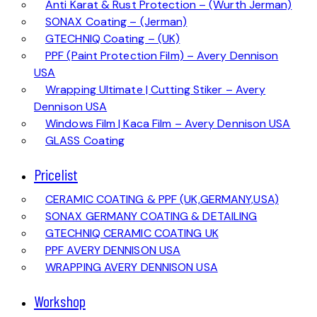
Anti Karat & Rust Protection – (Wurth Jerman)
SONAX Coating – (Jerman)
GTECHNIQ Coating – (UK)
PPF (Paint Protection Film) – Avery Dennison
USA
Wrapping Ultimate | Cutting Stiker – Avery
Dennison USA
Windows Film | Kaca Film – Avery Dennison USA
GLASS Coating
Pricelist
CERAMIC COATING & PPF (UK,GERMANY,USA)
SONAX GERMANY COATING & DETAILING
GTECHNIQ CERAMIC COATING UK
PPF AVERY DENNISON USA
WRAPPING AVERY DENNISON USA
Workshop