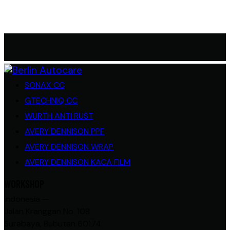
SONAX CC
GTECHNIQ CC
WURTH ANTI RUST
AVERY DENNISON PPF
AVERY DENNISON WRAP
AVERY DENNISON KACA FILM
WORKSHOP
Indonesia —
Jalan Kranggan No. 108
Surabaya, Bubutan 60174