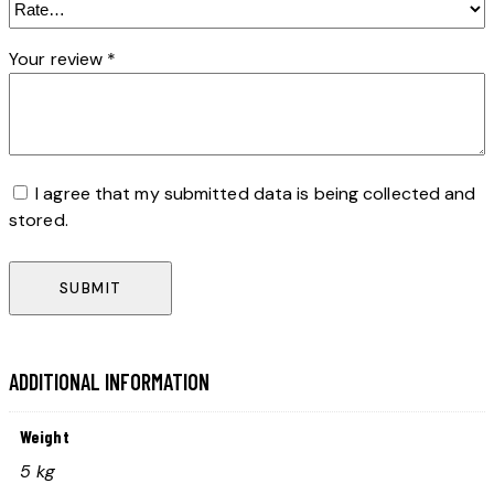
Your review
*
I agree that my submitted data is being collected and
stored.
ADDITIONAL INFORMATION
Weight
5 kg