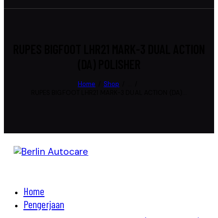
RUPES BIGFOOT LHR21 MARK-3 DUAL ACTION
(DA) POLISHER
Home
Shop
...
RUPES BIGFOOT LHR21 MARK-3 DUAL ACTION (DA)...
Home
Pengerjaan