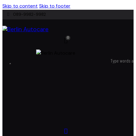
Skip to content
Skip to footer
089-9982-9982
0