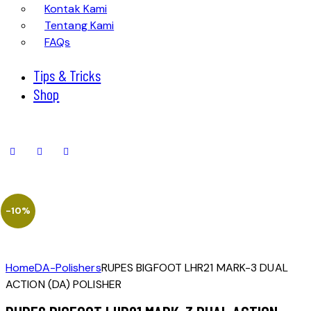
Kontak Kami
Tentang Kami
FAQs
Tips & Tricks
Shop
-10%
Home
DA-Polishers
RUPES BIGFOOT LHR21 MARK-3 DUAL
ACTION (DA) POLISHER