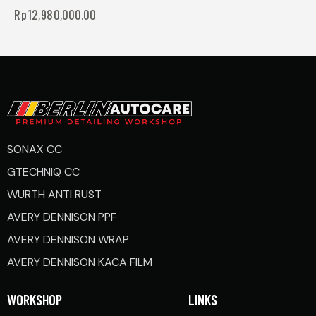
Rp
12,980,000.00
SONAX CC
GTECHNIQ CC
WURTH ANTI RUST
AVERY DENNISON PPF
AVERY DENNISON WRAP
AVERY DENNISON KACA FILM
WORKSHOP
LINKS