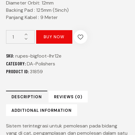
Diameter Orbit: 12mm
Backing Pad : 125mm (5inch)
Panjang Kabel : 9 Meter
BUY NOW
SKU:
rupes-bigfoot-lhr12e
CATEGORY:
DA-Polishers
PRODUCT ID:
31859
DESCRIPTION
REVIEWS (0)
ADDITIONAL INFORMATION
Sistem terintegrasi untuk pemolesan pada bidang
yang di cat, pengamplasan dan pemolesan dalam satu