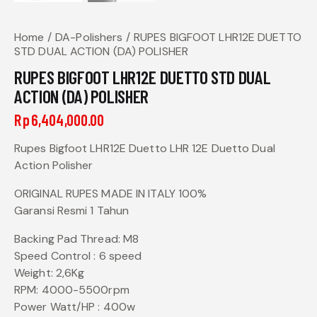
Home
DA-Polishers
RUPES BIGFOOT LHR12E DUETTO
STD DUAL ACTION (DA) POLISHER
RUPES BIGFOOT LHR12E DUETTO STD DUAL
ACTION (DA) POLISHER
Rp
6,404,000.00
Rupes Bigfoot LHR12E Duetto LHR 12E Duetto Dual
Action Polisher
ORIGINAL RUPES MADE IN ITALY 100%
Garansi Resmi 1 Tahun
Backing Pad Thread: M8
Speed Control : 6 speed
Weight: 2,6Kg
RPM: 4000-5500rpm
Power Watt/HP : 400w