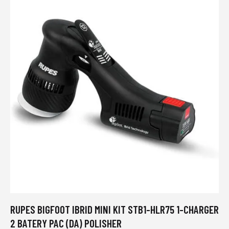
RUPES BIGFOOT IBRID MINI KIT STB1-HLR75 1-CHARGER
2 BATERY PAC (DA) POLISHER