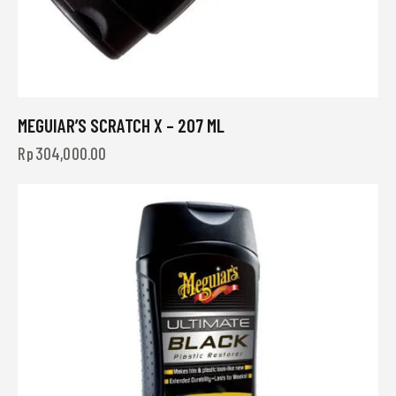
MEGUIAR’S SCRATCH X – 207 ML
Rp
304,000.00