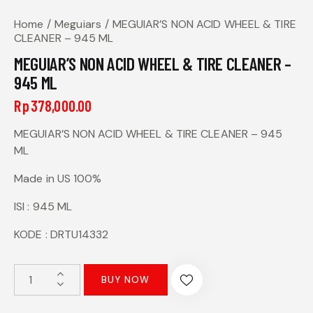
Home
Meguiars
MEGUIAR’S NON ACID WHEEL & TIRE
CLEANER – 945 ML
MEGUIAR’S NON ACID WHEEL & TIRE CLEANER –
945 ML
Rp
378,000.00
MEGUIAR’S NON ACID WHEEL & TIRE CLEANER – 945
ML
Made in US 100%
ISI : 945 ML
KODE : DRTU14332
BUY NOW