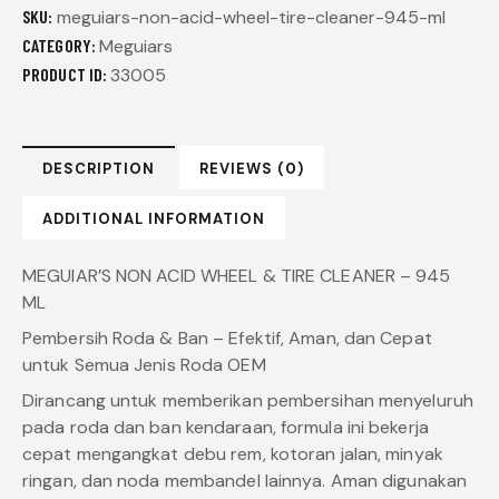
SKU:
meguiars-non-acid-wheel-tire-cleaner-945-ml
CATEGORY:
Meguiars
PRODUCT ID:
33005
DESCRIPTION
REVIEWS (0)
ADDITIONAL INFORMATION
MEGUIAR’S NON ACID WHEEL & TIRE CLEANER – 945
ML
Pembersih Roda & Ban – Efektif, Aman, dan Cepat
untuk Semua Jenis Roda OEM
Dirancang untuk memberikan pembersihan menyeluruh
pada roda dan ban kendaraan, formula ini bekerja
cepat mengangkat debu rem, kotoran jalan, minyak
ringan, dan noda membandel lainnya. Aman digunakan