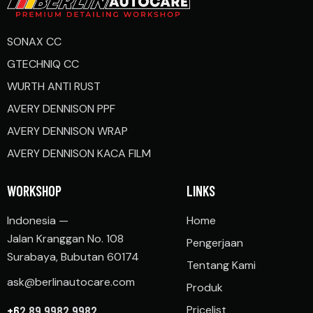
SONAX CC
GTECHNIQ CC
WURTH ANTI RUST
AVERY DENNISON PPF
AVERY DENNISON WRAP
AVERY DENNISON KACA FILM
WORKSHOP
LINKS
Indonesia —
Home
Jalan Kranggan No. 108
Pengerjaan
Surabaya, Bubutan 60174
Tentang Kami
ask@berlinautocare.com
Produk
+6
2 89 9982 9982
Pricelist