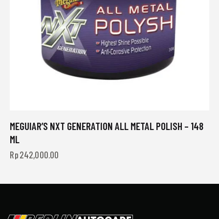
MEGUIAR’S NXT GENERATION ALL METAL POLISH – 148
ML
Rp
242,000.00