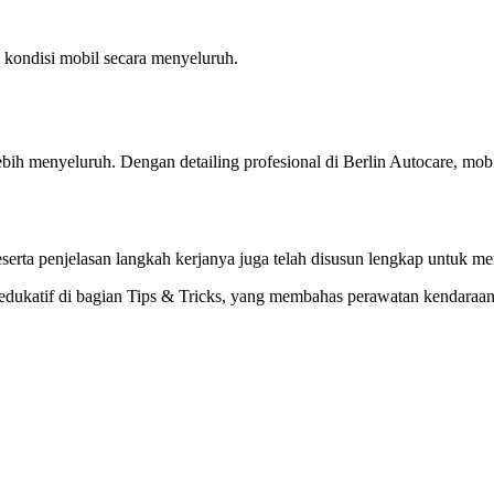
 kondisi mobil secara menyeluruh.
bih menyeluruh. Dengan detailing profesional di Berlin Autocare, mobil
beserta penjelasan langkah kerjanya juga telah disusun lengkap untuk
l edukatif di bagian Tips & Tricks, yang membahas perawatan kendaraa