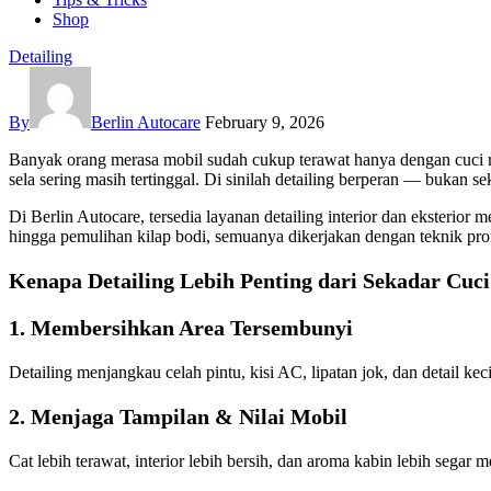
Shop
Detailing
By
Berlin Autocare
February 9, 2026
Banyak orang merasa mobil sudah cukup terawat hanya dengan cuci ru
sela sering masih tertinggal. Di sinilah detailing berperan — bukan
Di Berlin Autocare, tersedia layanan detailing interior dan eksterior 
hingga pemulihan kilap bodi, semuanya dikerjakan dengan teknik profes
Kenapa Detailing Lebih Penting dari Sekadar Cuci
1. Membersihkan Area Tersembunyi
Detailing menjangkau celah pintu, kisi AC, lipatan jok, dan detail kec
2. Menjaga Tampilan & Nilai Mobil
Cat lebih terawat, interior lebih bersih, dan aroma kabin lebih segar