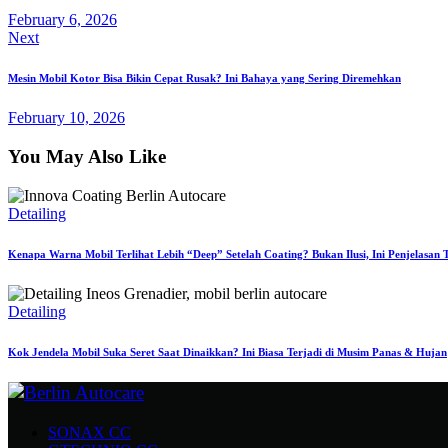
February 6, 2026
Next
Mesin Mobil Kotor Bisa Bikin Cepat Rusak? Ini Bahaya yang Sering Diremehkan
February 10, 2026
You May Also Like
Detailing
Kenapa Warna Mobil Terlihat Lebih “Deep” Setelah Coating? Bukan Ilusi, Ini Penjelasan 
Detailing
Kok Jendela Mobil Suka Seret Saat Dinaikkan? Ini Biasa Terjadi di Musim Panas & Hujan
SONAX CC