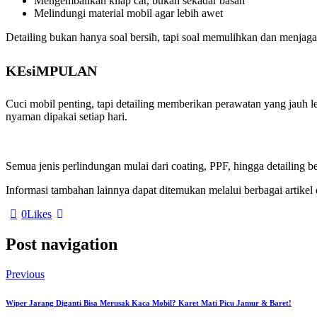
Mengembalikan kilap cat, bukan sekadar basah
Melindungi material mobil agar lebih awet
Detailing bukan hanya soal bersih, tapi soal memulihkan dan menjaga
KEsiMPULAN
Cuci mobil penting, tapi detailing memberikan perawatan yang jauh le
nyaman dipakai setiap hari.
Semua jenis perlindungan mulai dari coating, PPF, hingga detailing 
Informasi tambahan lainnya dapat ditemukan melalui berbagai artike
0
Likes
Post navigation
Previous
Wiper Jarang Diganti Bisa Merusak Kaca Mobil? Karet Mati Picu Jamur & Baret!