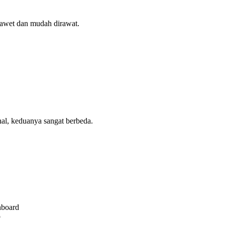
 awet dan mudah dirawat.
hal, keduanya sangat berbeda.
hboard
p