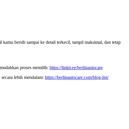
 kamu bersih sampai ke detail terkecil, tampil maksimal, dan tetap
 memudahkan proses memilih:
https://linktr.ee/berlinautocare
n secara lebih mendalam:
https://berlinautocare.com/blog-list/