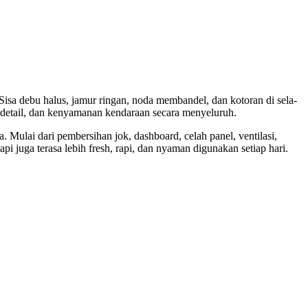
isa debu halus, jamur ringan, noda membandel, dan kotoran di sela-
n detail, dan kenyamanan kendaraan secara menyeluruh.
a. Mulai dari pembersihan jok, dashboard, celah panel, ventilasi,
pi juga terasa lebih fresh, rapi, dan nyaman digunakan setiap hari.