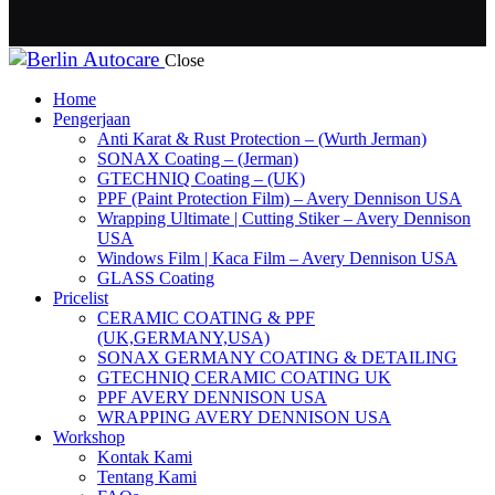
Close
Home
Pengerjaan
Anti Karat & Rust Protection – (Wurth Jerman)
SONAX Coating – (Jerman)
GTECHNIQ Coating – (UK)
PPF (Paint Protection Film) – Avery Dennison USA
Wrapping Ultimate | Cutting Stiker – Avery Dennison
USA
Windows Film | Kaca Film – Avery Dennison USA
GLASS Coating
Pricelist
CERAMIC COATING & PPF
(UK,GERMANY,USA)
SONAX GERMANY COATING & DETAILING
GTECHNIQ CERAMIC COATING UK
PPF AVERY DENNISON USA
WRAPPING AVERY DENNISON USA
Workshop
Kontak Kami
Tentang Kami