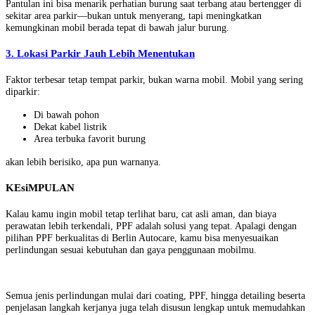
Pantulan ini bisa menarik perhatian burung saat terbang atau bertengger di
sekitar area parkir—bukan untuk menyerang, tapi meningkatkan
kemungkinan mobil berada tepat di bawah jalur burung.
3. Lokasi Parkir Jauh Lebih Menentukan
Faktor terbesar tetap tempat parkir, bukan warna mobil. Mobil yang sering
diparkir:
Di bawah pohon
Dekat kabel listrik
Area terbuka favorit burung
akan lebih berisiko, apa pun warnanya.
KEsiMPULAN
Kalau kamu ingin mobil tetap terlihat baru, cat asli aman, dan biaya
perawatan lebih terkendali, PPF adalah solusi yang tepat. Apalagi dengan
pilihan PPF berkualitas di Berlin Autocare, kamu bisa menyesuaikan
perlindungan sesuai kebutuhan dan gaya penggunaan mobilmu.
Semua jenis perlindungan mulai dari coating, PPF, hingga detailing beserta
penjelasan langkah kerjanya juga telah disusun lengkap untuk memudahkan