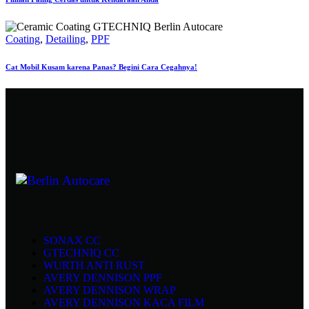
Coating
,
Detailing
,
PPF
Cat Mobil Kusam karena Panas? Begini Cara Cegahnya!
SONAX CC
GTECHNIQ CC
WURTH ANTI RUST
AVERY DENNISON PPF
AVERY DENNISON WRAP
AVERY DENNISON KACA FILM