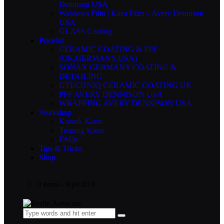
Dennison USA
Windows Film | Kaca Film – Avery Dennison
USA
GLASS Coating
Pricelist
CERAMIC COATING & PPF
(UK,GERMANY,USA)
SONAX GERMANY COATING &
DETAILING
GTECHNIQ CERAMIC COATING UK
PPF AVERY DENNISON USA
WRAPPING AVERY DENNISON USA
Workshop
Kontak Kami
Tentang Kami
FAQs
Tips & Tricks
Shop
0 items
-
Rp0.00
0